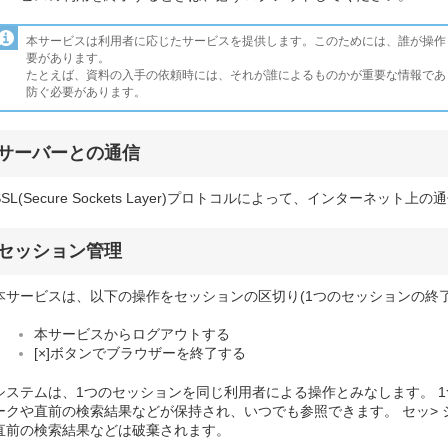
本サービスは利用者に応じたサービスを提供します。このためには、誰が操作
要があります。
たとえば、資料の入手の依頼時には、それが誰によるものかが重要な情報であ
防ぐ必要があります。
サーバーとの通信
SSL(Secure Sockets Layer)プロトコルによって、インターネッ
セッション管理
本サービスは、以下の操作をセッションの区切り(1つのセッションの終了
本サービスからログアウトする
[×]ボタンでブラウザーを終了する
システムは、1つのセッションを同じ利用者による操作とみなします。 1
ークや直前の検索結果などが保持され、いつでも参照できます。 セッ>
直前の検索結果などは破棄されます。