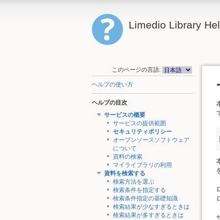
Limedio Library He
このページの言語:
ヘルプの使い方
ヘルプの目次
サービスの概要
サービスの提供範囲
セキュリティポリシー
オープンソースソフトウェア
について
資料の検索
マイライブラリの利用
資料を検索する
検索方法を選ぶ
検索条件を指定する
検索条件指定の基礎知識
検索結果が少なすぎるときは
検索結果が多すぎるときは