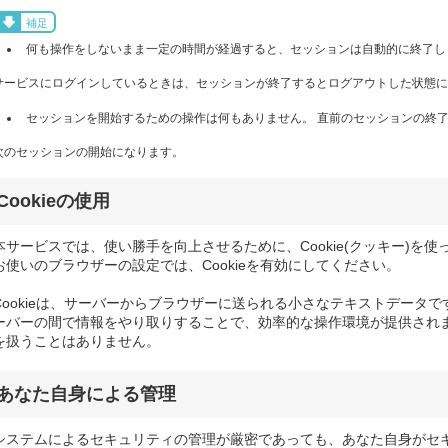
補足
何も操作をしないまま一定の時間が経過すると、セッションは自動的に終了し
サービスにログインしているときは、セッションが終了するとログアウトした状態に
セッションを開始するための操作は何もありません。 直前のセッションの終了
次のセッションの開始になります。
Cookieの使用
本サービスでは、使い勝手を向上させるために、Cookie(クッキー)を使
お使いのブラウザーの設定では、Cookieを有効にしてください。
Cookieは、サーバーからブラウザーに送られる小さなテキストデータです
ーバーの間で情報をやり取りすることで、効率的な操作環境が提供されます
を扱うことはありません。
あなた自身による管理
システムによるセキュリティの管理が厳密であっても、あなた自身がセ