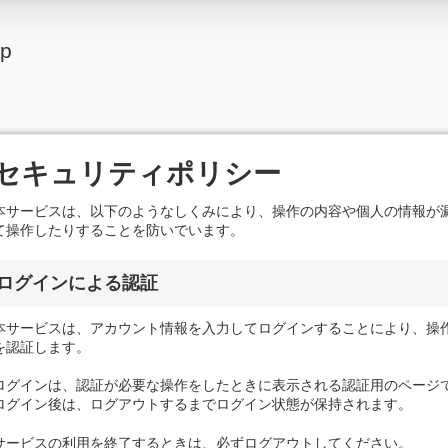
lp
セキュリティポリシー
本サービスは、以下のようなしくみにより、操作の内容や個人の情報が
て操作したりすることを防いでいます。
ログインによる認証
本サービスは、アカウント情報を入力してログインすることにより、操
を認証します。
ログインは、認証が必要な操作をしたときに表示される認証用のページ
ログイン後は、ログアウトするまでログイン状態が保持されます。
サービスの利用を終了するときは、必ずログアウトしてください。