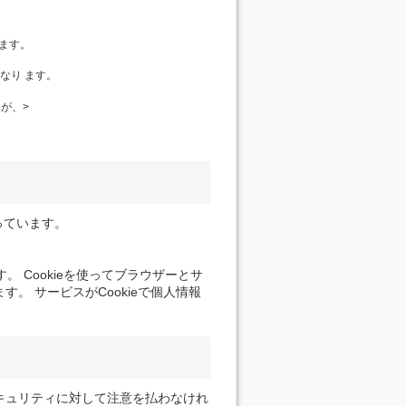
ます。
なり ます。
が、>
っています。
。 Cookieを使ってブラウザーとサ
。 サービスがCookieで個人情報
キュリティに対して注意を払わなけれ