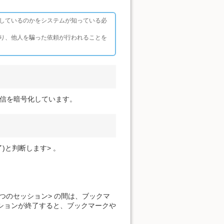
しているのかをシステムが知っている必
り、他人を騙った依頼が行われることを
ト上の通信を暗号化しています。
)と判断します> 。
つのセッション> の間は、ブックマ
 ションが終了すると、ブックマークや