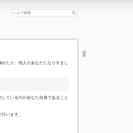
漏れたり、他人があなたになりすまし
作しているのがあなた自身であること
で行います。
文書の先頭へ