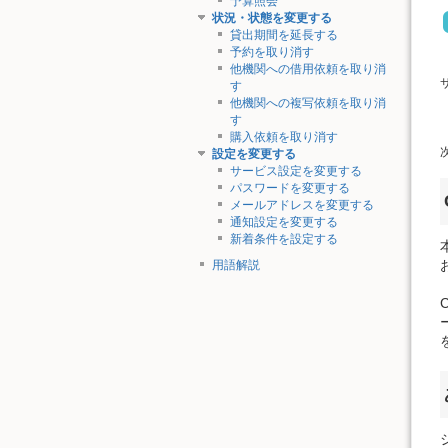
予算照会
状況・状態を変更する
貸出期間を延長する
予約を取り消す
他機関への借用依頼を取り消
す
他機関への複写依頼を取り消
す
購入依頼を取り消す
設定を変更する
サービス設定を変更する
パスワードを変更する
メールアドレスを変更する
通知設定を変更する
新着条件を設定する
用語解説