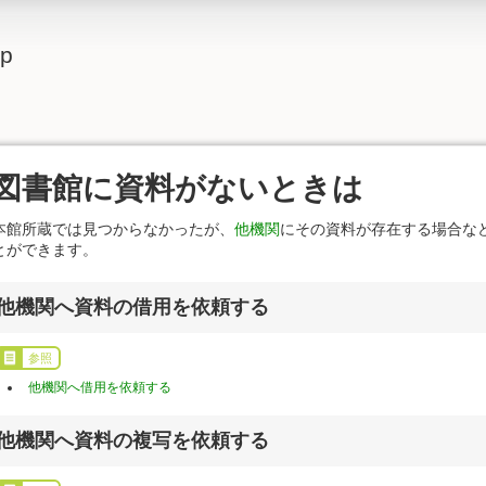
lp
図書館に資料がないときは
本館所蔵では見つからなかったが、
他機関
にその資料が存在する場合な
とができます。
他機関へ資料の借用を依頼する
参照
他機関へ借用を依頼する
他機関へ資料の複写を依頼する