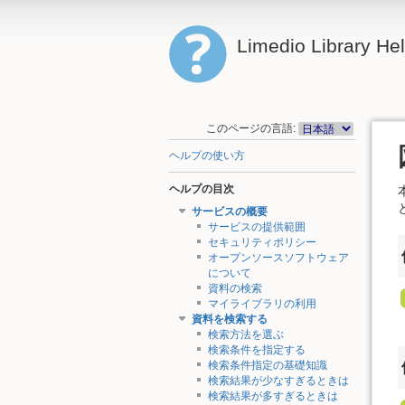
Limedio Library He
このページの言語:
ヘルプの使い方
ヘルプの目次
サービスの概要
サービスの提供範囲
セキュリティポリシー
オープンソースソフトウェア
について
資料の検索
マイライブラリの利用
資料を検索する
検索方法を選ぶ
検索条件を指定する
検索条件指定の基礎知識
検索結果が少なすぎるときは
検索結果が多すぎるときは