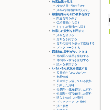
検索結果を見る
検索結果一覧の見かた
資料の詳細情報の見かた
検索結果から別の資料を探す
関連資料を探す
仮想書架から探す
おすすめ資料から探す
検索した資料を利用する
資料を借りる
資料を予約する
資料の情報を使って依頼する
ブックマークする
図書館に資料がないときは
他機関へ借用を依頼する
他機関へ複写を依頼する
購入を依頼する
いろいろな状況を確認する
図書館からのお知らせ
新着情報
図書館から借りている資料
予約した資料
他機関へ借用依頼した資料
他機関へ複写依頼した資料
購入を依頼した資料
ブックマークした資料
貸出履歴