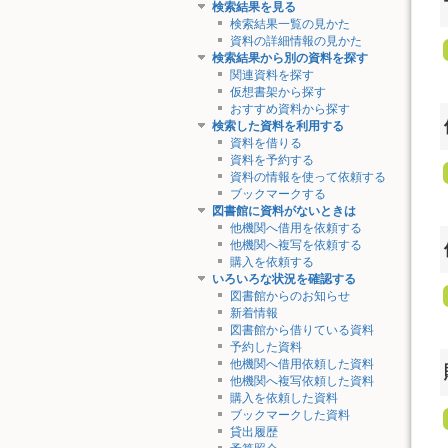
検索結果を見る
検索結果一覧の見かた
資料の詳細情報の見かた
検索結果から別の資料を探す
関連資料を探す
仮想書架から探す
おすすめ資料から探す
検索した資料を利用する
資料を借りる
資料を予約する
資料の情報を使って依頼する
ブックマークする
図書館に資料がないときは
他機関へ借用を依頼する
他機関へ複写を依頼する
購入を依頼する
いろいろな状況を確認する
図書館からのお知らせ
新着情報
図書館から借りている資料
予約した資料
他機関へ借用依頼した資料
他機関へ複写依頼した資料
購入を依頼した資料
ブックマークした資料
貸出履歴