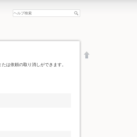
または依頼の取り消しができます。
文書の先頭へ