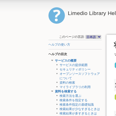
Limedio Library He
このページの言語:
ヘルプの使い方
ヘルプの目次
サービスの概要
サービスの提供範囲
セキュリティポリシー
オープンソースソフトウェア
について
資料の検索
マイライブラリの利用
資料を検索する
検索方法を選ぶ
検索条件を指定する
検索条件指定の基礎知識
検索結果が少なすぎるときは
検索結果が多すぎるときは