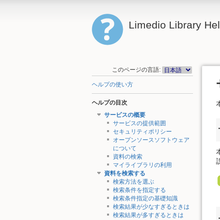
Limedio Library He
このページの言語:
ヘルプの使い方
ヘルプの目次
サービスの概要
サービスの提供範囲
セキュリティポリシー
オープンソースソフトウェア
について
資料の検索
マイライブラリの利用
資料を検索する
検索方法を選ぶ
検索条件を指定する
検索条件指定の基礎知識
検索結果が少なすぎるときは
検索結果が多すぎるときは