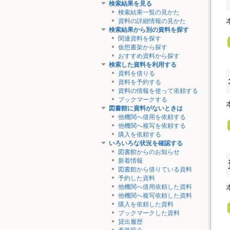
検索結果を見る
検索結果一覧の見かた
資料の詳細情報の見かた
検索結果から別の資料を探す
関連資料を探す
仮想書架から探す
おすすめ資料から探す
検索した資料を利用する
資料を借りる
資料を予約する
資料の情報を使って依頼する
ブックマークする
図書館に資料がないときは
他機関へ借用を依頼する
他機関へ複写を依頼する
購入を依頼する
いろいろな状況を確認する
図書館からのお知らせ
新着情報
図書館から借りている資料
予約した資料
他機関へ借用依頼した資料
他機関へ複写依頼した資料
購入を依頼した資料
ブックマークした資料
貸出履歴