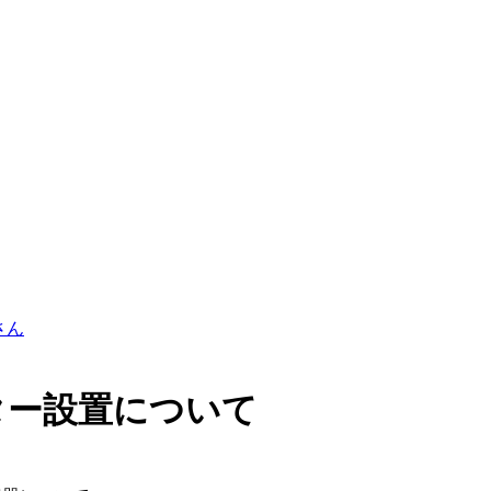
さん
ター設置について