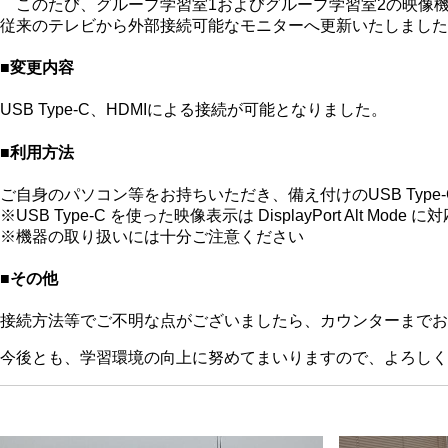
このたび、グループ学習室1およびグループ学習室2の映像
従来のテレビから外部接続可能なモニターへ更新いたしました
■変更内容
USB Type-C、HDMIによる接続が可能となりました。
■利用方法
ご自身のパソコン等をお持ちいただき、備え付けのUSB Type
※USB Type-C を使った映像表示は DisplayPort Alt Mo
※機器の取り扱いには十分ご注意ください
■その他
接続方法等でご不明な点がございましたら、カウンターまでお
今後とも、学習環境の向上に努めてまいりますので、よろしく