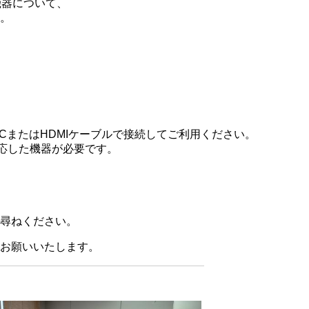
機器について、
。
-CまたはHDMIケーブルで接続してご利用ください。
de に対応した機器が必要です。
尋ねください。
お願いいたします。