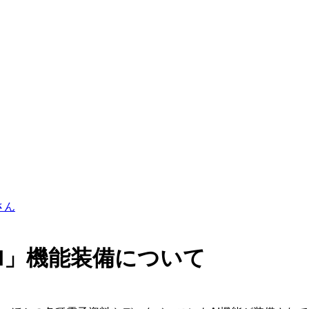
さん
I」機能装備について