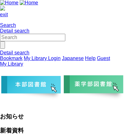
exit
Search
Detail search
Detail search
Bookmark
My Library Login
Japanese
Help
Guest
My Library
お知らせ
新着資料