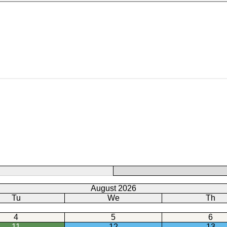
August 2026
Tu
We
Th
4
5
6
11
12
13