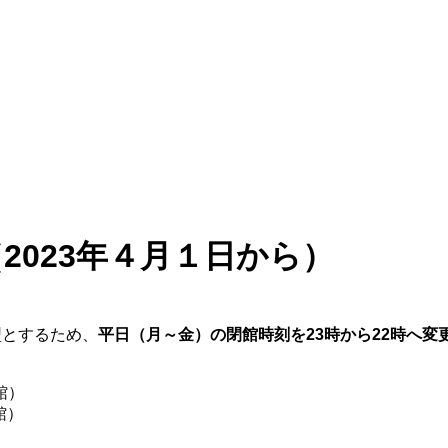
2023年４月１日から）
型とするため、
平日（月～金）の閉館時刻を23時から22時へ変
館）
館）